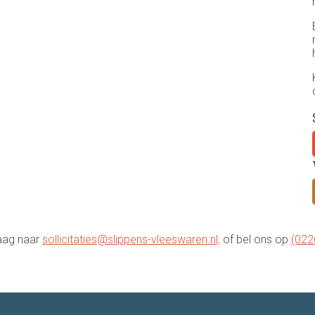
raag naar
sollicitaties@slippens-vleeswaren.nl,
of bel ons op
(022