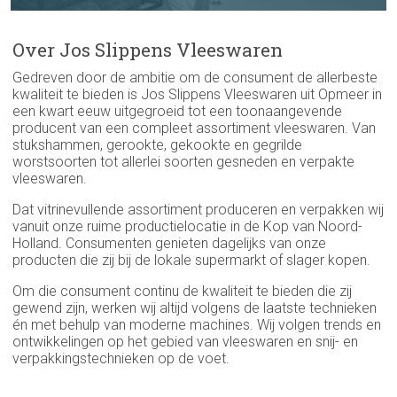
Over Jos Slippens Vleeswaren
Gedreven door de ambitie om de consument de allerbeste
kwaliteit te bieden is Jos Slippens Vleeswaren uit Opmeer in
een kwart eeuw uitgegroeid tot een toonaangevende
producent van een compleet assortiment vleeswaren. Van
stukshammen, gerookte, gekookte en gegrilde
worstsoorten tot allerlei soorten gesneden en verpakte
vleeswaren.
Dat vitrinevullende assortiment produceren en verpakken wij
vanuit onze ruime productielocatie in de Kop van Noord-
Holland. Consumenten genieten dagelijks van onze
producten die zij bij de lokale supermarkt of slager kopen.
Om die consument continu de kwaliteit te bieden die zij
gewend zijn, werken wij altijd volgens de laatste technieken
én met behulp van moderne machines. Wij volgen trends en
ontwikkelingen op het gebied van vleeswaren en snij- en
verpakkingstechnieken op de voet.