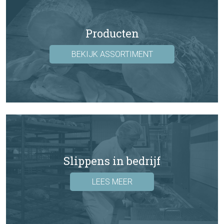
Producten
BEKIJK ASSORTIMENT
Slippens in bedrijf
LEES MEER