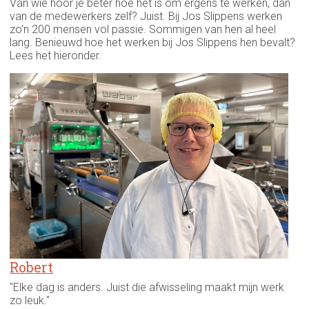
Van wie hoor je beter hoe het is om ergens te werken, dan
van de medewerkers zelf? Juist. Bij Jos Slippens werken
zo’n 200 mensen vol passie. Sommigen van hen al heel
lang. Benieuwd hoe het werken bij Jos Slippens hen bevalt?
Lees het hieronder.
Robert
"Elke dag is anders. Juist die afwisseling maakt mijn werk
zo leuk."