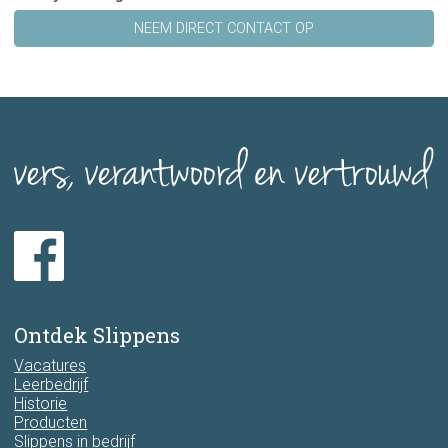
NEEM DIRECT CONTACT OP
Ontdek Slippens
Vacatures
Leerbedrijf
Historie
Producten
Slippens in bedrijf