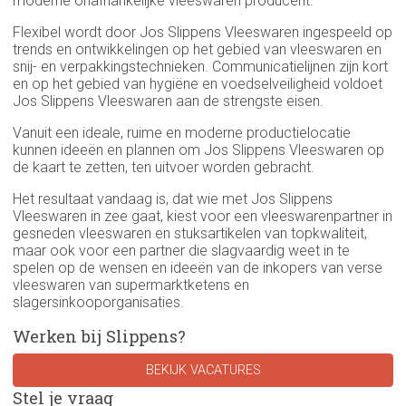
moderne onafhankelijke vleeswaren producent.
Flexibel wordt door Jos Slippens Vleeswaren ingespeeld op
trends en ontwikkelingen op het gebied van vleeswaren en
snij- en verpakkingstechnieken. Communicatielijnen zijn kort
en op het gebied van hygiëne en voedselveiligheid voldoet
Jos Slippens Vleeswaren aan de strengste eisen.
Vanuit een ideale, ruime en moderne productielocatie
kunnen ideeën en plannen om Jos Slippens Vleeswaren op
de kaart te zetten, ten uitvoer worden gebracht.
Het resultaat vandaag is, dat wie met Jos Slippens
Vleeswaren in zee gaat, kiest voor een vleeswarenpartner in
gesneden vleeswaren en stuksartikelen van topkwaliteit,
maar ook voor een partner die slagvaardig weet in te
spelen op de wensen en ideeën van de inkopers van verse
vleeswaren van supermarktketens en
slagersinkooporganisaties.
Werken bij Slippens?
BEKIJK VACATURES
Stel je vraag