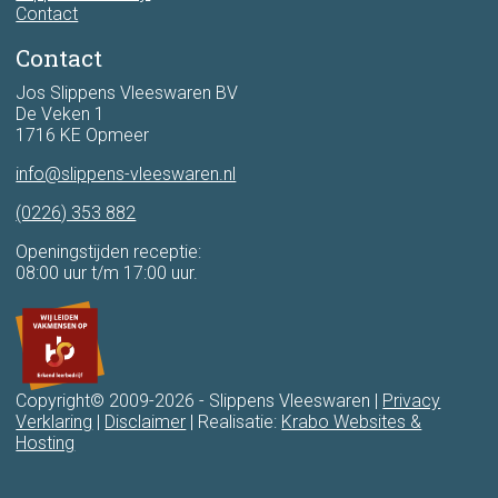
Contact
Contact
Jos Slippens Vleeswaren BV
De Veken 1
1716 KE Opmeer
info@slippens-vleeswaren.nl
(0226) 353 882
Openingstijden receptie:
08:00 uur t/m 17:00 uur.
Copyright© 2009-2026 - Slippens Vleeswaren |
Privacy
Verklaring
|
Disclaimer
| Realisatie:
Krabo Websites &
Hosting