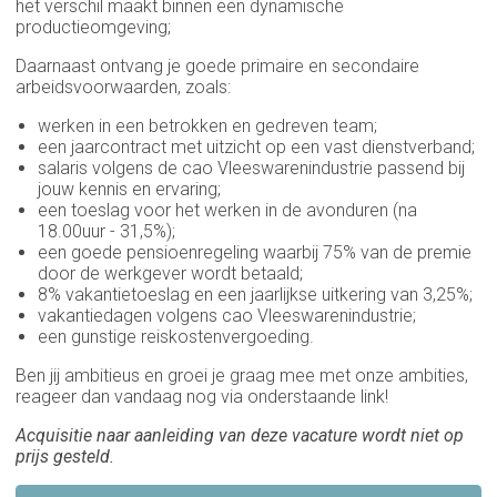
het verschil maakt binnen een dynamische
productieomgeving;
Daarnaast ontvang je goede primaire en secondaire
arbeidsvoorwaarden, zoals:
werken in een betrokken en gedreven team;
een jaarcontract met uitzicht op een vast dienstverband;
salaris volgens de cao Vleeswarenindustrie passend bij
jouw kennis en ervaring;
een toeslag voor het werken in de avonduren (na
18.00uur - 31,5%);
een goede pensioenregeling waarbij 75% van de premie
door de werkgever wordt betaald;
8% vakantietoeslag en een jaarlijkse uitkering van 3,25%;
vakantiedagen volgens cao Vleeswarenindustrie;
een gunstige reiskostenvergoeding.
Ben jij ambitieus en groei je graag mee met onze ambities,
reageer dan vandaag nog via onderstaande link!
Acquisitie naar aanleiding van deze vacature wordt niet op
prijs gesteld.